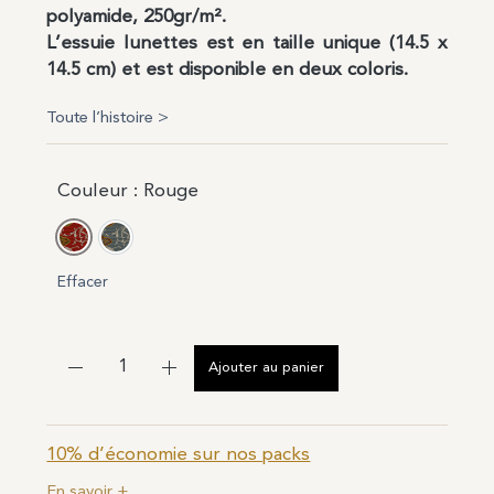
polyamide, 250gr/m².
L’essuie lunettes est en taille unique (14.5 x
14.5 cm) et est disponible en deux coloris.
Toute l’histoire >
Couleur
: Rouge
Rouge
Bleu
Effacer
Ajouter au panier
10% d’économie sur nos packs
En savoir +