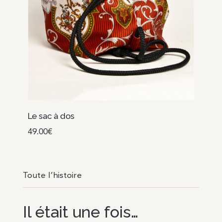
Le sac à dos
49.00
€
Choix des options
Toute l’histoire
Il était une fois…