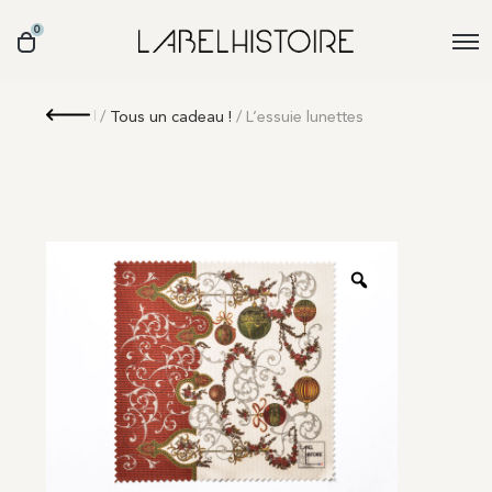
0
Retour
/
Tous un cadeau !
/ L’essuie lunettes