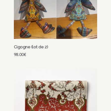
Cigogne (lot de 2)
98.00
€
Lire la suite