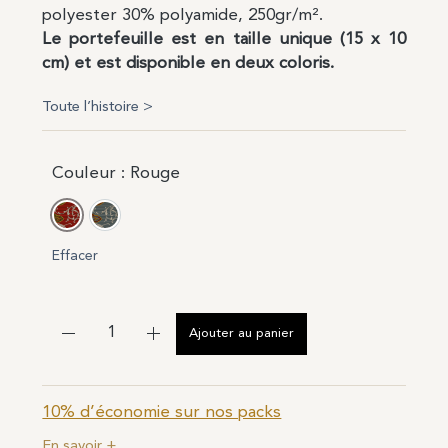
polyester 30% polyamide, 250gr/m².
Le portefeuille est en taille unique (15 x 10
cm) et est disponible en deux coloris.
Toute l’histoire >
Couleur
: Rouge
Rouge
Bleu
Effacer
Ajouter au panier
10% d’économie sur nos packs
En savoir +