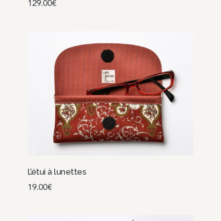
129.00
€
Lire la suite
L’étui à lunettes
19.00
€
Choix des options