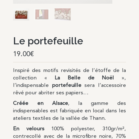
Le portefeuille
19.00
€
Inspiré des motifs revisités de l’étoffe de la
collection «
La Belle de Noël
»,
l’indispensable
portefeuille
sera l’accessoire
rêvé pour abriter ses papiers…
Créée en Alsace
,
la gamme des
indispensables est fabriquée en local dans les
ateliers textiles de la vallée de Thann.
En velours
100% polyester, 310gr/m²,
contrecollé avec de la microfibre noire, 70%