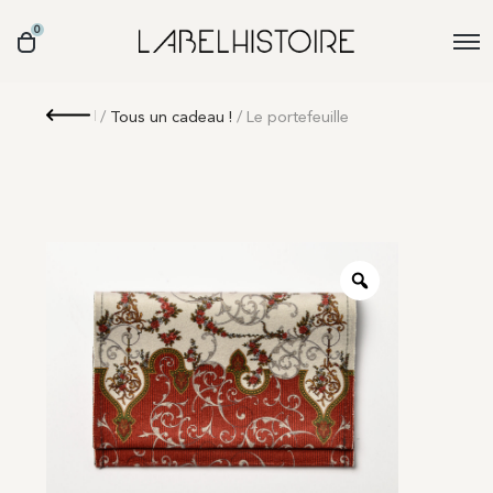
0
Retour
/
Tous un cadeau !
/ Le portefeuille