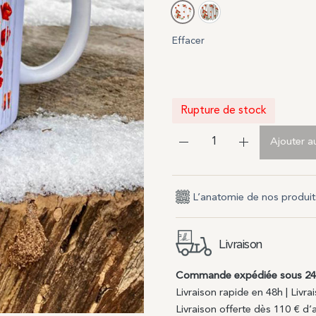
Bandes neutres, fond b
Bandes taupes, fon
Effacer
Rupture de stock
Ajouter a
L’anatomie de nos produit
Livraison
Commande expédiée sous 2
Livraison rapide en 48h | Liv
Livraison offerte dès 110 € d’a