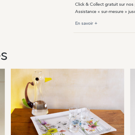
Click & Collect gratuit sur nos
Assistance « sur-mesure » jusq
En savoir +
es