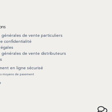
ions
 générales de vente particuliers
de confidentialité
légales
 générales de vente distributeurs
s
ment en ligne sécurisé
les moyens de paiement
o