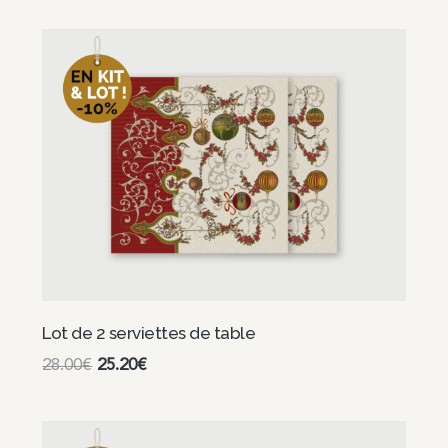
Choix des options
Lot de 2 serviettes de table
28.00
€
25.20
€
Choix des options