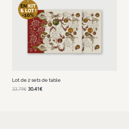
Lot de 2 sets de table
33.79
€
30.41
€
Choix des options