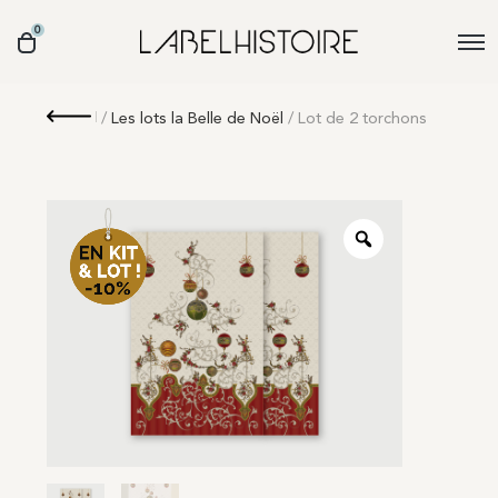
0
Retour
/
Les lots la Belle de Noël
/ Lot de 2 torchons