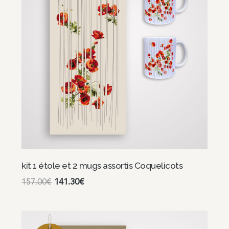
kit 1 étole et 2 mugs assortis Coquelicots
157.00
€
141.30
€
Continuer