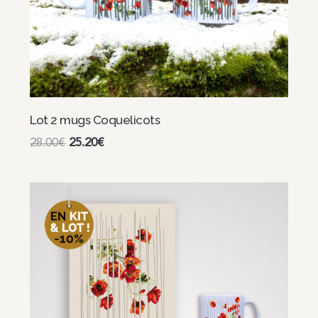
Lot 2 mugs Coquelicots
28.00
€
25.20
€
Continuer