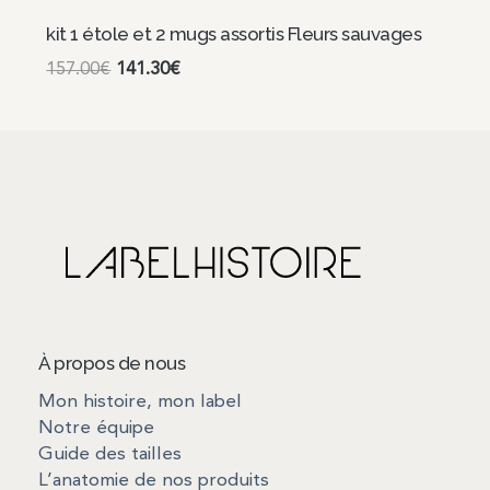
kit 1 étole et 2 mugs assortis Fleurs sauvages
157.00
€
141.30
€
Continuer
À propos de nous
Mon histoire, mon label
Notre équipe
Guide des tailles
L’anatomie de nos produits