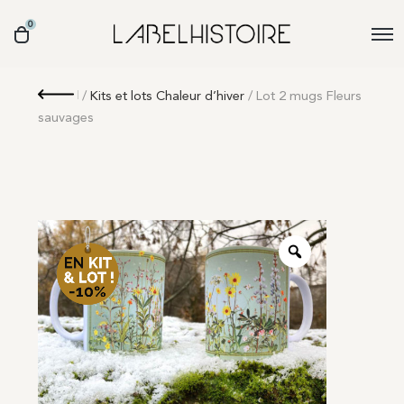
0
Retour
/
Kits et lots Chaleur d’hiver
/ Lot 2 mugs Fleurs
sauvages