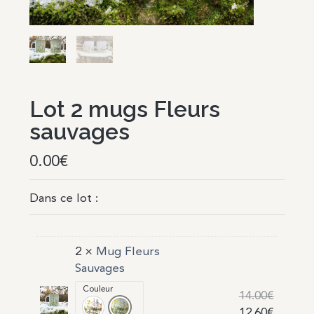
Lot 2 mugs Fleurs
sauvages
0.00
€
Dans ce lot :
2 ×
Mug Fleurs
Sauvages
Couleur
14.00
€
12.60
€