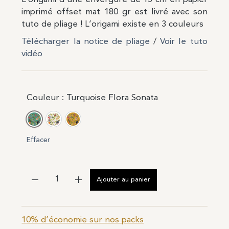
imprimé offset mat 180 gr est livré avec son
tuto de pliage ! L’origami existe en 3 couleurs
Télécharger la notice de pliage
/
Voir le tuto
vidéo
Couleur
: Turquoise Flora Sonata
Turquoise Flora Sonata
Blanc Flora Sonata
Jaune Flora Sonata
Effacer
Ajouter au panier
10% d’économie sur nos packs