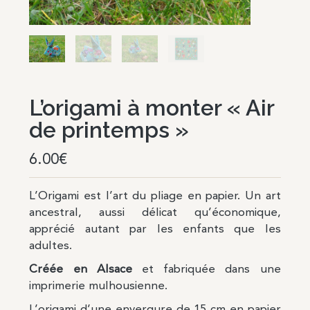
L’origami à monter « Air
de printemps »
6.00
€
L’Origami est l’art du pliage en papier. Un art
ancestral, aussi délicat qu’économique,
apprécié autant par les enfants que les
adultes.
Créée en Alsace
et fabriquée dans une
imprimerie mulhousienne.
L’origami d’une envergure de 15 cm en papier