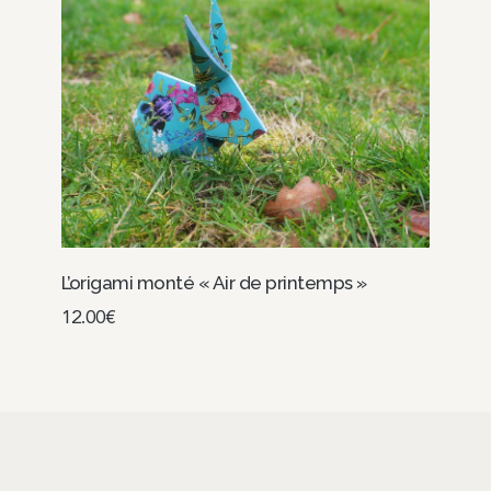
L’origami monté « Air de printemps »
12.00
€
Choix des options