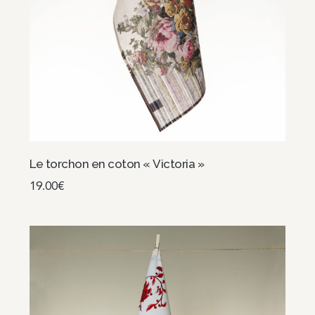
Le torchon en coton « Victoria »
19.00
€
Ajouter au panier