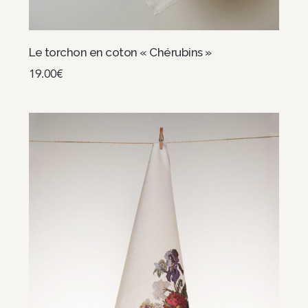
Le torchon en coton « Chérubins »
19.00
€
Ajouter au panier