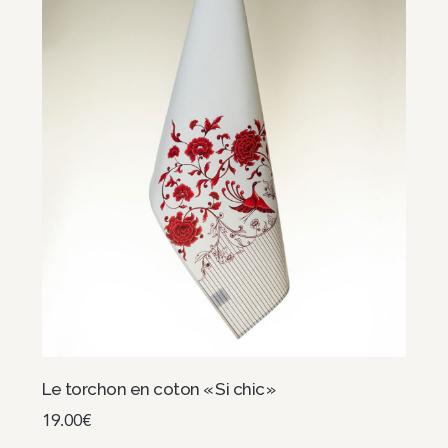
Le torchon en coton « Si chic »
19.00
€