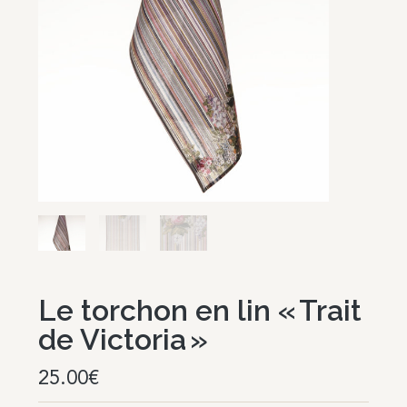
Le torchon en lin « Trait
de Victoria »
25.00
€