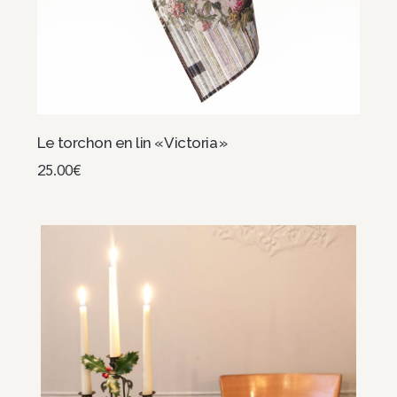
Le torchon en lin « Victoria »
25.00
€
Ajouter au panier