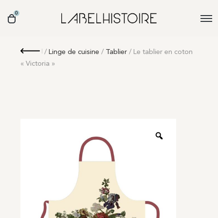
0
Retour
/
Linge de cuisine
/
Tablier
/ Le tablier en coton
« Victoria »