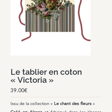
Le tablier en coton
« Victoria »
39.00
€
Issu de la collection «
Le chant des fleurs
»