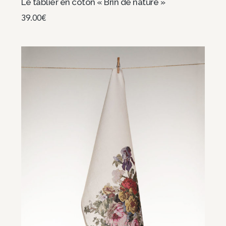
Le tablier en coton « Brin de nature »
39.00
€
Ajouter au panier