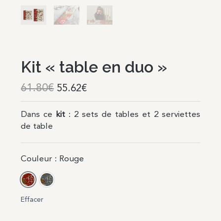
Kit « table en duo »
61.80
€
55.62
€
Dans ce
kit
: 2 sets de tables et 2 serviettes
de table
Couleur
: Rouge
Rouge
Bleu
Effacer