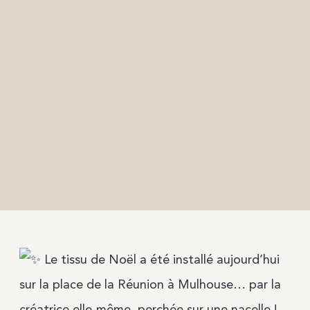
Le tissu de Noël a été installé aujourd’hui
sur la place de la Réunion à Mulhouse… par la
créatrice elle-même, perchée sur une nacelle !