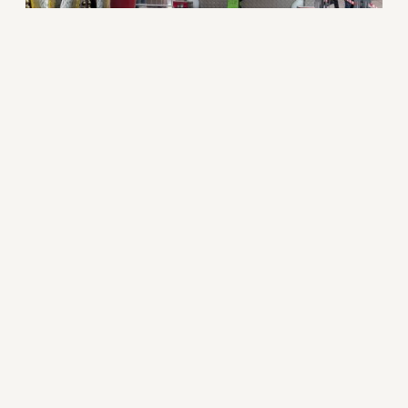
À propos de nous
Mon histoire, mon label
Notre équipe