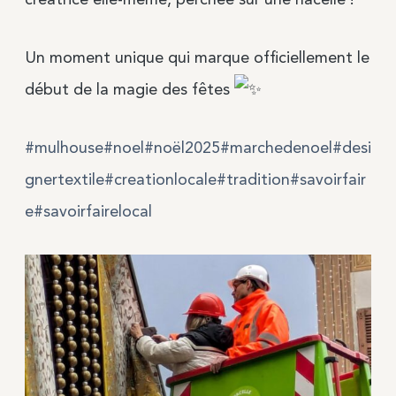
Un moment unique qui marque officiellement le
début de la magie des fêtes
#mulhouse
#noel
#noël2025
#marchedenoel
#desi
gnertextile
#creationlocale
#tradition
#savoirfair
e
#savoirfairelocal