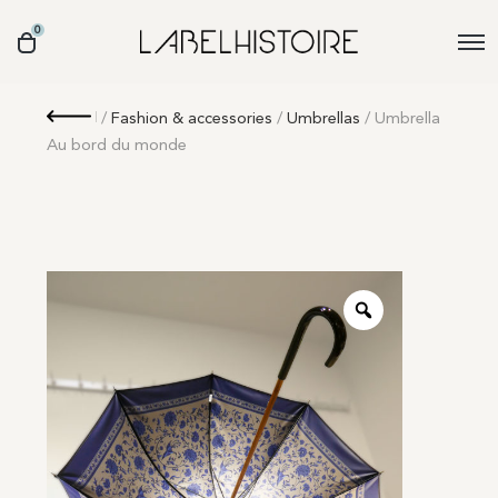
0
Retour
/
Fashion & accessories
/
Umbrellas
/ Umbrella
Au bord du monde