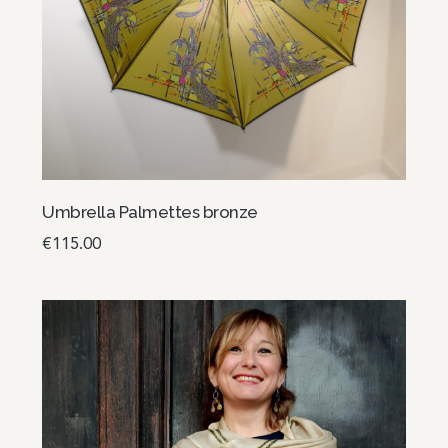
Umbrella Palmettes bronze
€
115.00
Read more