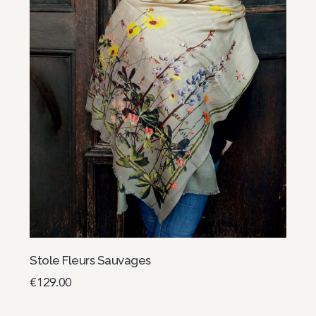
Stole Fleurs Sauvages
€
129.00
Select options