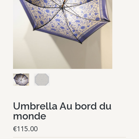
Umbrella Au bord du
monde
€
115.00